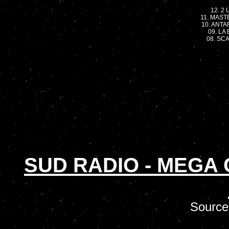
12. 2 
11. MASTE
10. ANTAR
09. LA
08. SC
SUD RADIO - MEGA
Source 