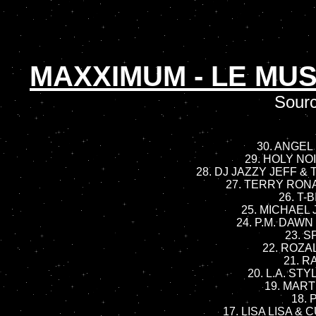
MAXXIMUM - LE MUS
Sourc
30. ANGEL I
29. HOLY NOI
28. DJ JAZZY JEFF & 
27. TERRY RONAL
26. T-B
25. MICHAEL 
24. P.M. DAWN -
23. S
22. ROZAL
21. R
20. L.A. STY
19. MARTI
18. 
17. LISA LISA & C