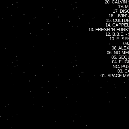
20. CALVIN 
19. 
17. DIS
16. LIVIN'
15. CULTUR
14. CAPPELL
13. FRESH 'N FUNKY 
12. B.B.E. 
10. E. S
09.
08. ALEX
06. NO ME
05. SEQ
04. FUGE
NC. PUS
03. C
01. SPACE MA