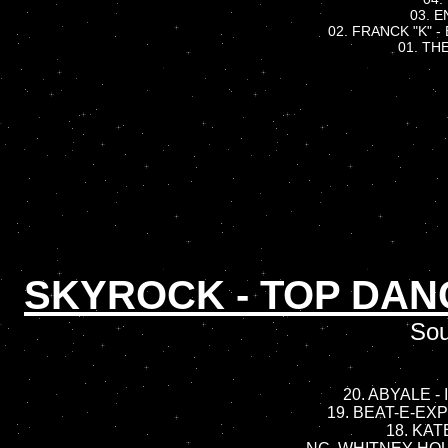
03. E
02. FRANCK "K" - 
01. THE
SKYROCK - TOP DAN
Sou
20. ABYALE - 
19. BEAT-E-EXP
18. KATE