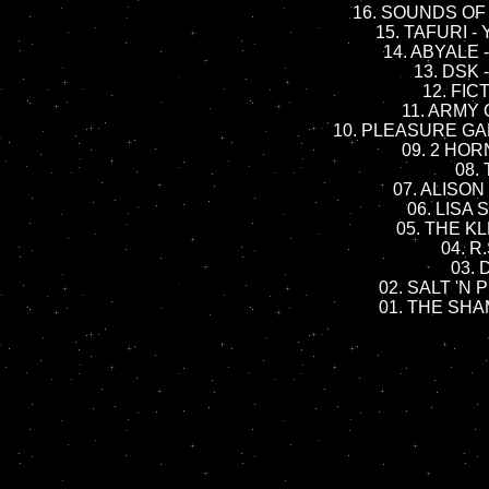
16. SOUNDS OF 
15. TAFURI -
14. ABYALE - 
13. DSK 
12. FIC
11. ARMY 
10. PLEASURE GAME
09. 2 HORN
08. 
07. ALISON
06. LISA
05. THE KLF
04. R.
03. 
02. SALT 'N P
01. THE SHAM