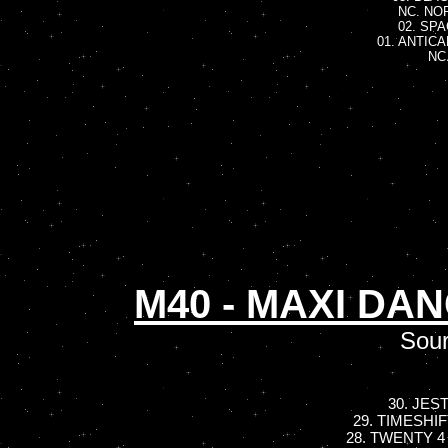
NC. NOR
02. SPA
01. ANTICA
NC.
M40 - MAXI DAN
Sour
30. JEST
29. TIMESHIFT
28. TWENTY 4 