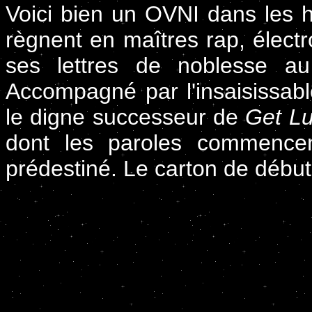
Voici bien un OVNI dans les h
règnent en maîtres rap, élec
ses lettres de noblesse a
Accompagné par l'insaisissabl
le digne successeur de
Get L
dont les paroles commenc
prédestiné. Le carton de débu