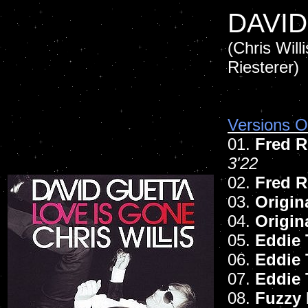
DAVID
(Chris Will
Riesterer)
Versions Of
01.
Fred R
3'22
02.
Fred R
03.
Origin
04.
Origin
05.
Eddie 
06.
Eddie 
07.
Eddie 
08.
Fuzzy 