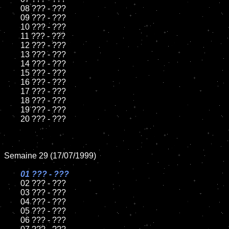
	08 ??? - ???

	09 ??? - ???

	10 ??? - ???

	11 ??? - ???

	12 ??? - ???

	13 ??? - ???

	14 ??? - ???

	15 ??? - ???

	16 ??? - ???

	17 ??? - ???

	18 ??? - ???

	19 ??? - ???

	20 ??? - ???

Semaine 29 (17/07/1999)

01 ??? - ???

02 ??? - ???

	03 ??? - ???

	04 ??? - ???

	05 ??? - ???

	06 ??? - ???
