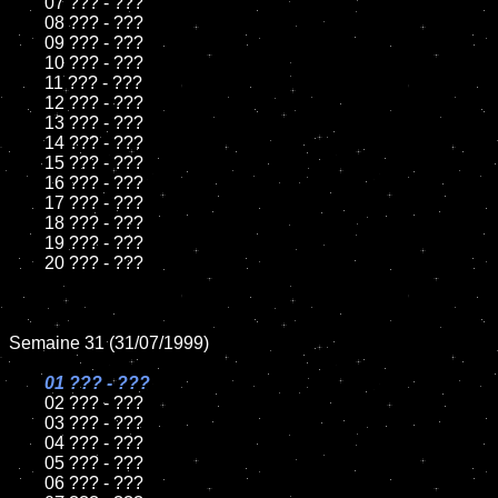
	07 ??? - ???

	08 ??? - ???

	09 ??? - ???

	10 ??? - ???

	11 ??? - ???

	12 ??? - ???

	13 ??? - ???

	14 ??? - ???

	15 ??? - ???

	16 ??? - ???

	17 ??? - ???

	18 ??? - ???

	19 ??? - ???

	20 ??? - ???

Semaine 31 (31/07/1999)

01 ??? - ???

02 ??? - ???

	03 ??? - ???

	04 ??? - ???

	05 ??? - ???

	06 ??? - ???
