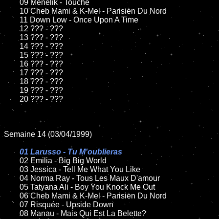
	09 Ménélik - Touché

	10 Cheb Mami & K-Mel - Parisien Du Nord

	11 Down Low - Once Upon A Time

	12 ??? - ???

	13 ??? - ???

	14 ??? - ???

	15 ??? - ???

	16 ??? - ???

	17 ??? - ???

	18 ??? - ???

	19 ??? - ???

	20 ??? - ???

Semaine 14 (03/04/1999)

01 Larusso - Tu M'oublieras

02 Emilia - Big Big World

	03 Jessica - Tell Me What You Like

	04 Norma Ray - Tous Les Maux D'amour

	05 Tatyana Ali - Boy You Knock Me Out

	06 Cheb Mami & K-Mel - Parisien Du Nord

	07 Risquée - Upside Down

	08 Manau - Mais Qui Est La Belette?
