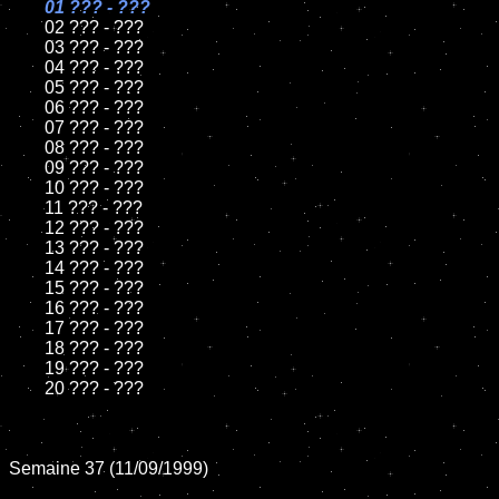
01 ??? - ???

02 ??? - ???

	03 ??? - ???

	04 ??? - ???

	05 ??? - ???

	06 ??? - ???

	07 ??? - ???

	08 ??? - ???

	09 ??? - ???

	10 ??? - ???

	11 ??? - ???

	12 ??? - ???

	13 ??? - ???

	14 ??? - ???

	15 ??? - ???

	16 ??? - ???

	17 ??? - ???

	18 ??? - ???

	19 ??? - ???

	20 ??? - ???

Semaine 37 (11/09/1999)
