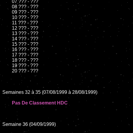
	07 ??? - ???

	08 ??? - ???

	09 ??? - ???

	10 ??? - ???

	11 ??? - ???

	12 ??? - ???

	13 ??? - ???

	14 ??? - ???

	15 ??? - ???

	16 ??? - ???

	17 ??? - ???

	18 ??? - ???

	19 ??? - ???

	20 ??? - ???

Semaines 32 à 35 (07/08/1999 à 28/08/1999)

Pas De Classement HDC
Semaine 36 (04/09/1999)
