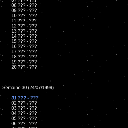
	07 ??? - ???

	08 ??? - ???

	09 ??? - ???

	10 ??? - ???

	11 ??? - ???

	12 ??? - ???

	13 ??? - ???

	14 ??? - ???

	15 ??? - ???

	16 ??? - ???

	17 ??? - ???

	18 ??? - ???

	19 ??? - ???

	20 ??? - ???

Semaine 30 (24/07/1999)

01 ??? - ???

02 ??? - ???

	03 ??? - ???

	04 ??? - ???

	05 ??? - ???

	06 ??? - ???
