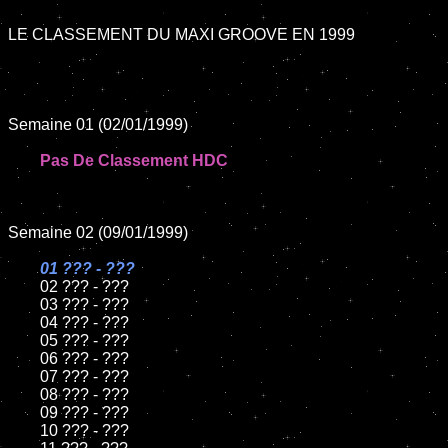
LE CLASSEMENT DU MAXI GROOVE EN 1999

Semaine 01 (02/01/1999)

Pas De Classement HDC
Semaine 02 (09/01/1999)

01 ??? - ???

02 ??? - ???

	03 ??? - ???

	04 ??? - ???

	05 ??? - ???

	06 ??? - ???

	07 ??? - ???

	08 ??? - ???

	09 ??? - ???

	10 ??? - ???
