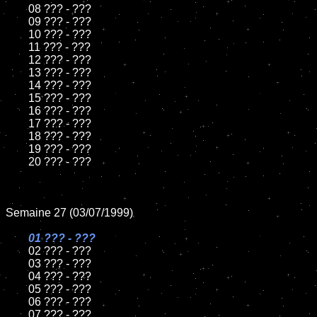
	08 ??? - ???

	09 ??? - ???

	10 ??? - ???

	11 ??? - ???

	12 ??? - ???

	13 ??? - ???

	14 ??? - ???

	15 ??? - ???

	16 ??? - ???

	17 ??? - ???

	18 ??? - ???

	19 ??? - ???

	20 ??? - ???

Semaine 27 (03/07/1999)

01 ??? - ???

02 ??? - ???

	03 ??? - ???

	04 ??? - ???

	05 ??? - ???

	06 ??? - ???

	07 ??? - ???
