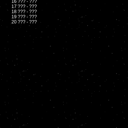
	16 ??? - ???

	17 ??? - ???

	18 ??? - ???

	19 ??? - ???
