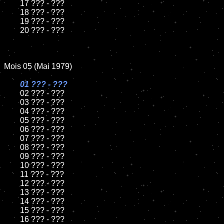
	17 ??? - ???

	18 ??? - ???

	19 ??? - ???

	20 ??? - ???

Mois 05 (Mai 1979)

01 ??? - ???

02 ??? - ???

	03 ??? - ???

	04 ??? - ???

	05 ??? - ???

	06 ??? - ???

	07 ??? - ???

	08 ??? - ???

	09 ??? - ???

	10 ??? - ???

	11 ??? - ???

	12 ??? - ???

	13 ??? - ???

	14 ??? - ???

	15 ??? - ???

	16 ??? - ???
