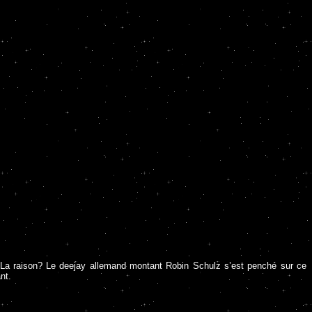
0! La raison? Le deejay allemand montant Robin Schulz s’est penché sur ce
nt.