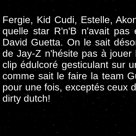
Fergie, Kid Cudi, Estelle, Ak
quelle star R'n'B n'avait pa
David Guetta. On le sait déso
de Jay-Z n'hésite pas à joue
clip édulcoré gesticulant sur u
comme sait le faire la team G
pour une fois, exceptés ceux d
dirty dutch!