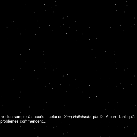
piré d'un sample à succès : celui de
Sing Hallelujah!
par Dr. Alban. Tant qu'à
es problèmes commencent...