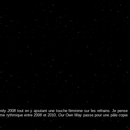
inity 2008
tout en y ajoutant une touche féminine sur les refrains. Je pense
 même rythmique entre 2008 et 2010,
Our Own Way
passe pour une pâle copie