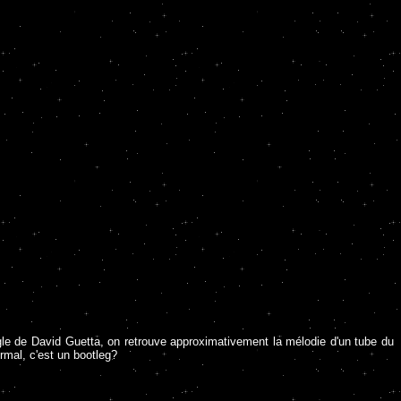
gle de David Guetta, on retrouve approximativement la mélodie d'un tube du
rmal, c'est un bootleg?