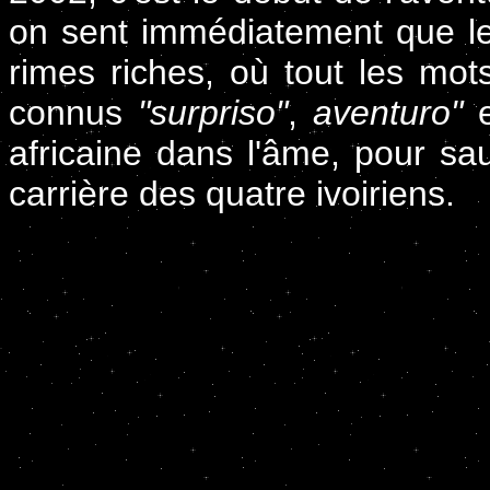
on sent immédiatement que le
rimes riches, où tout les mo
connus
"surpriso"
,
aventuro"
africaine dans l'âme, pour sauv
carrière des quatre ivoiriens.