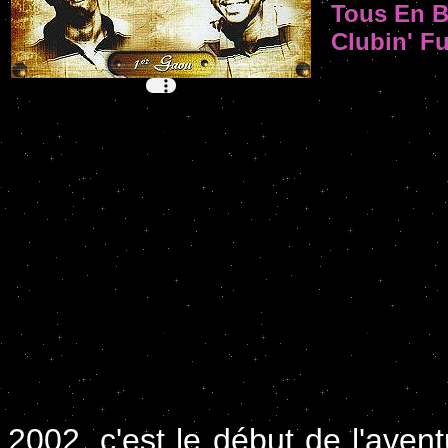
Tous En B
Clubin' F
2002, c'est le début de l'aven