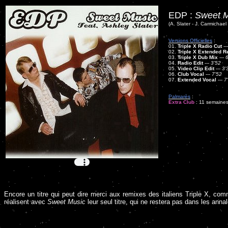
EDP :
Sweet M
(A. Slater - J. Carmichae
Versions Officielles
:
01.
Triple X Radio Cut
--
02.
Triple X Extended 
03.
Triple X Dub Mix
---
6
04.
Radio Edit
---
3'52
05.
Video Clip Edit
---
3'
06.
Club Vocal
---
7'52
07.
Extended Vocal
---
7
Palmarès
:
Extra Club
: 11 semaines 
Encore un titre qui peut dire merci aux remixes des italiens Triple X, c
réalisent avec
Sweet Music
leur seul titre, qui ne restera pas dans les annal