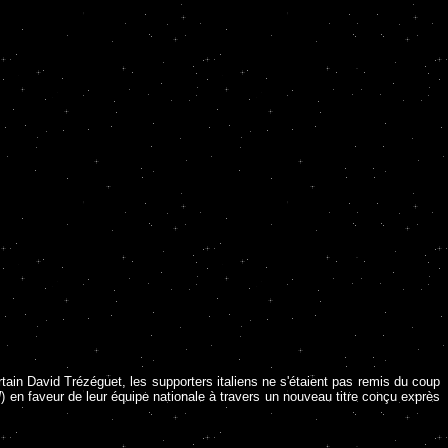
ain David Trézéguet, les supporters italiens ne s'étaient pas remis du coup
l
) en faveur de leur équipe nationale à travers un nouveau titre conçu exprès