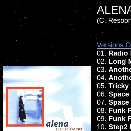
ALENA
(C. Resoor
Versions Of
01.
Radio 
02.
Long 
03.
Anothe
04.
Anothe
05.
Tricky
06.
Space 
07.
Space 
08.
Funk F
09.
Funk F
10.
Step2