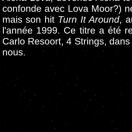
confonde avec Lova Moor?) ne
mais son hit
Turn It Around
, 
l'année 1999. Ce titre a été r
Carlo Resoort, 4 Strings, dans 
nous.