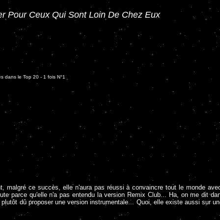
r Pour Ceux Qui Sont Loin De Chez Eux
s dans le Top 20 - 1 fois N°1
, malgré ce succès, elle n'aura pas réussi à convaincre tout le monde ave
 parce qu'elle n'a pas entendu la version Remix Club... Ha, on me dit dans l'
it plutôt dû proposer une version instrumentale... Quoi, elle existe aussi su