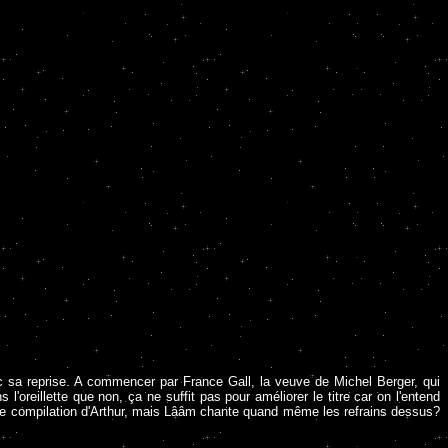
c sa reprise. A commencer par France Gall, la veuve de Michel Berger, qui
oreillette que non, ça ne suffit pas pour améliorer le titre car on l'entend
r une compilation d'Arthur, mais Lââm chante quand même les refrains dessus?