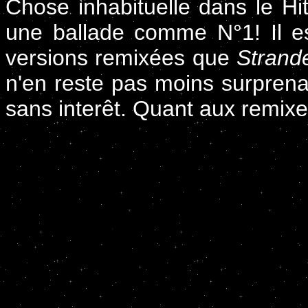
Chose inhabituelle dans le Hi
une ballade comme N°1! Il es
versions remixées que
Strand
n'en reste pas moins surprenant
sans interêt. Quant aux remixe