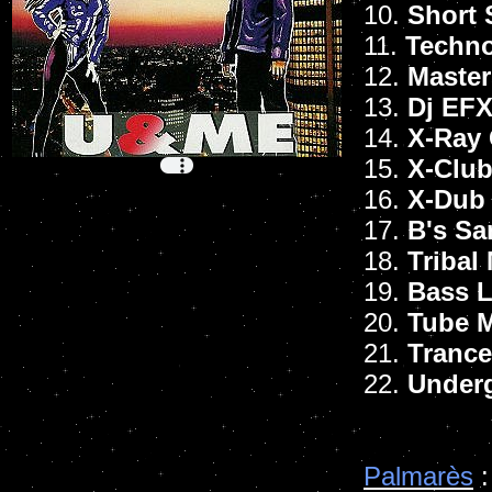
10.
Short 
11.
Techn
12.
Master
13.
Dj EFX
14.
X-Ray 
15.
X-Clu
16.
X-Dub
17.
B's Sa
18.
Tribal
19.
Bass L
20.
Tube 
21.
Trance
22.
Under
Palmarès
: