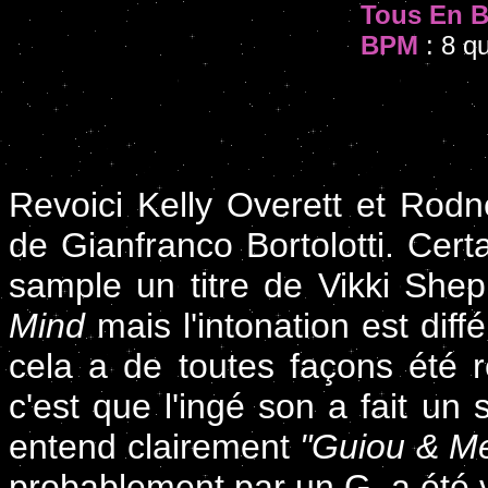
Tous En B
BPM
: 8 qu
Revoici Kelly Overett et Rodn
de Gianfranco Bortolotti. Cer
sample un titre de Vikki Shep
Mind
mais l'intonation est diff
cela a de toutes façons été r
c'est que l'ingé son a fait un 
entend clairement
"Guiou & Me
probablement par un G, a été 