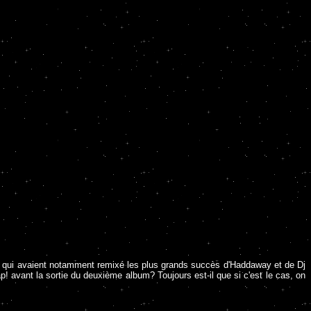
o, qui avaient notamment remixé les plus grands succès d'Haddaway et de Dj
p! avant la sortie du deuxième album? Toujours est-il que si c'est le cas, on