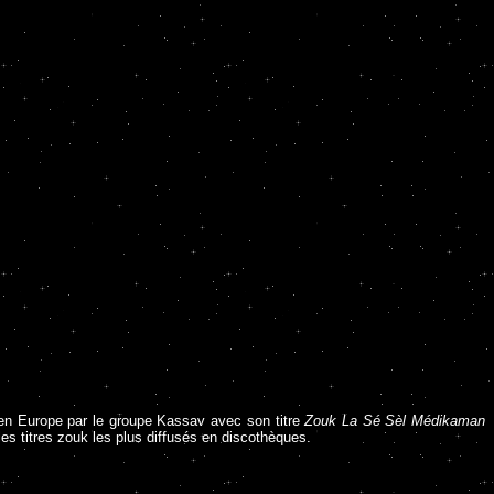
 en Europe par le groupe Kassav avec son titre
Zouk La Sé Sèl Médikaman
es titres zouk les plus diffusés en discothèques.