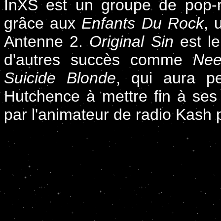
InXS est un groupe de pop-r
grâce aux
Enfants Du Rock
, 
Antenne 2.
Original Sin
est le
d'autres succès comme
Nee
Suicide Blonde
, qui aura pe
Hutchence à mettre fin à ses j
par l'animateur de radio Kash 