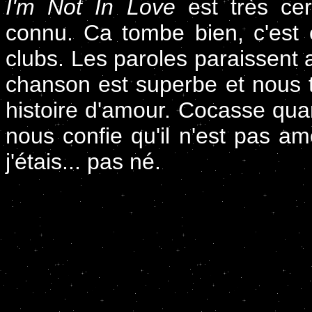
I'm Not In Love
est très cer
connu. Ca tombe bien, c'est
clubs. Les paroles paraissent 
chanson est superbe et nous t
histoire d'amour. Cocasse qua
nous confie qu'il n'est pas a
j'étais... pas né.